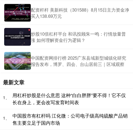
配资杆杆 美新科技（301588）8月15日主力资金净
买入138.69万元
炒股10倍杠杆平台 和讯投顾朱一鸣：行情放量普
涨 如何理解资金行为逻辑？
中国配资网排行榜 2025广东县域新型城镇化研究
报告发布，博罗、四会、台山居前三｜区域观察
最新文章
用杠杆炒股是什么意思 这种“白白胖胖”要不得！它不仅
1、
长在身上，更会改写发育时间表
中国股市有杠杆吗 江化微：公司电子级高纯硫酸产品销
1、
售主要立足于国内市场