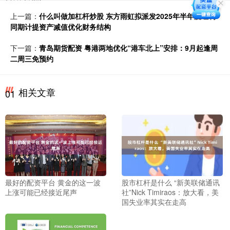
上一篇：
什么叫做加杠杆炒股 东方雨虹拟派发2025年半年度红利
同期计提资产减值优化财务结构
下一篇：
青岛期货配资 粤港两地优化“港车北上”安排：9月起逢周
二周三免预约
相关文章
01
最好的配资平台 黄金的这一波
股市杠杆是什么 “新美联储通讯
上涨可能已经接近尾声
社”Nick Timiraos：放大看，美
国失业率其实在走高