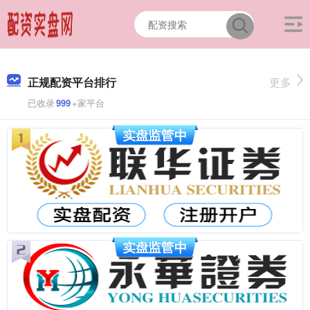
正规配资平台排行
更多
已收录
999
+家平台