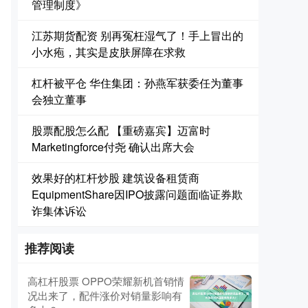
管理制度》
江苏期货配资 别再冤枉湿气了！手上冒出的
小水疱，其实是皮肤屏障在求救
杠杆被平仓 华住集团：孙燕军获委任为董事
会独立董事
股票配股怎么配 【重磅嘉宾】迈富时
Marketingforce付尧 确认出席大会
效果好的杠杆炒股 建筑设备租赁商
EquipmentShare因IPO披露问题面临证券欺
诈集体诉讼
推荐阅读
高杠杆股票 OPPO荣耀新机首销情
况出来了，配件涨价对销量影响有