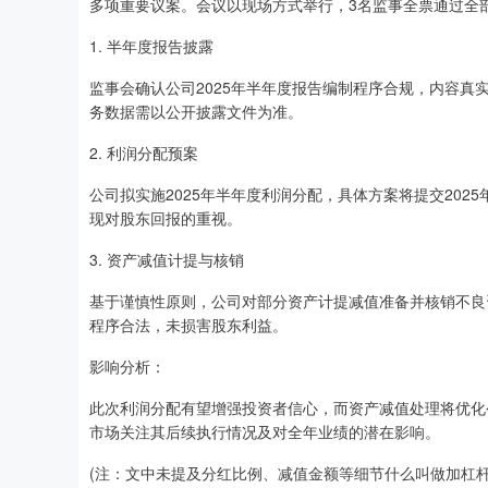
多项重要议案。会议以现场方式举行，3名监事全票通过全
1. 半年度报告披露
监事会确认公司2025年半年度报告编制程序合规，内容
务数据需以公开披露文件为准。
2. 利润分配预案
公司拟实施2025年半年度利润分配，具体方案将提交20
现对股东回报的重视。
3. 资产减值计提与核销
基于谨慎性原则，公司对部分资产计提减值准备并核销不良资
程序合法，未损害股东利益。
影响分析：
此次利润分配有望增强投资者信心，而资产减值处理将优化
市场关注其后续执行情况及对全年业绩的潜在影响。
(注：文中未提及分红比例、减值金额等细节什么叫做加杠