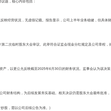
部议题，核心内容包括：
真实反映经营状况，无虚假记载。报告显示，公司上半年业务稳健，但具体
25年第二次临时股东大会审议。此举符合证监会现金分红规定及公司章程，
产，以更公允反映截至2025年6月30日的财务状况。监事会认为该决策
公司财务结构，为后续发展夯实基础。相关决议仍需股东大会最终批准，
杆炒股，需以公司后续公告为准。)