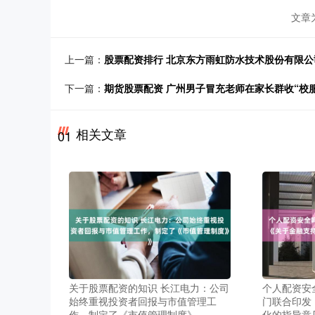
文章
上一篇：
股票配资排行 北京东方雨虹防水技术股份有限公司
下一篇：
期货股票配资 广州男子冒充老师在家长群收“校
相关文章
01
关于股票配资的知识 长江电力：公司
个人配资安
始终重视投资者回报与市值管理工
门联合印发
作，制定了《市值管理制度》
化的指导意