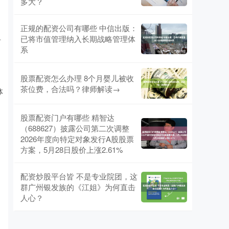
多大？
正规的配资公司有哪些 中信出版：
已将市值管理纳入长期战略管理体
财
系
股票配资怎么办理 8个月婴儿被收
茶位费，合法吗？律师解读→
体
股票配资门户有哪些 精智达
（688627）披露公司第二次调整
2026年度向特定对象发行A股股票
方案，5月28日股价上涨2.61%
配资炒股平台皆 不是专业院团，这
群广州银发族的《江姐》为何直击
人心？