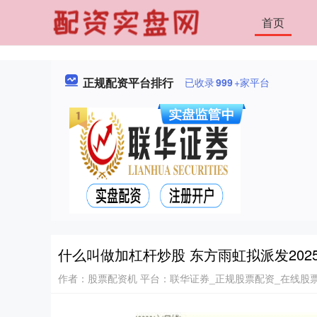
首页
正规配资平台排行
已收录
999
+家平台
什么叫做加杠杆炒股 东方雨虹拟派发20
作者：股票配资机
平台：联华证券_正规股票配资_在线股