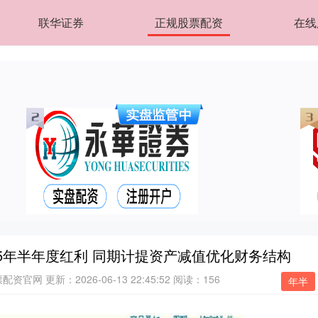
联华证券
正规股票配资
在线
25年半年度红利 同期计提资产减值优化财务结构
票配资官网
更新：2026-06-13 22:45:52
阅读：156
年半