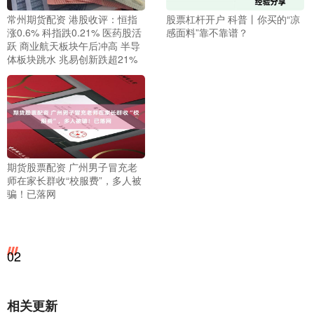
常州期货配资 港股收评：恒指
股票杠杆开户 科普丨你买的“凉
涨0.6% 科指跌0.21% 医药股活
感面料”靠不靠谱？
跃 商业航天板块午后冲高 半导
体板块跳水 兆易创新跌超21%
期货股票配资 广州男子冒充老
师在家长群收“校服费”，多人被
骗！已落网
02
相关更新