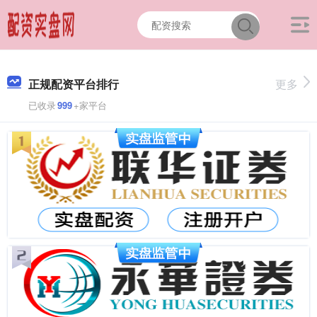
正规配资平台排行
更多
已收录
999
+家平台