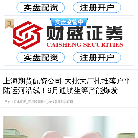
上海期货配资公司 大批大厂扎堆落户平
陆运河沿线！9月通航坐等产能爆发
平台：联华证券_正规股票配资_在线股票配资官网