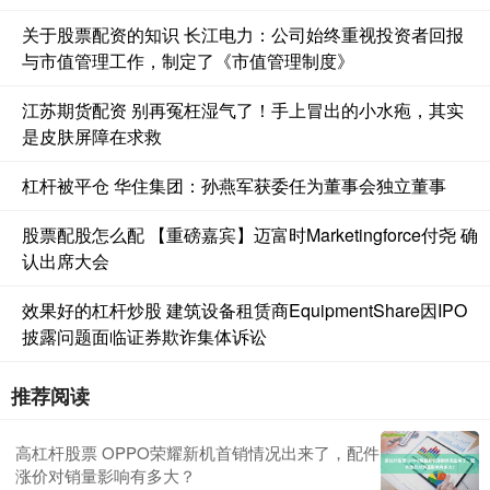
关于股票配资的知识 长江电力：公司始终重视投资者回报
与市值管理工作，制定了《市值管理制度》
江苏期货配资 别再冤枉湿气了！手上冒出的小水疱，其实
是皮肤屏障在求救
杠杆被平仓 华住集团：孙燕军获委任为董事会独立董事
股票配股怎么配 【重磅嘉宾】迈富时Marketingforce付尧 确
认出席大会
效果好的杠杆炒股 建筑设备租赁商EquipmentShare因IPO
披露问题面临证券欺诈集体诉讼
推荐阅读
高杠杆股票 OPPO荣耀新机首销情况出来了，配件
涨价对销量影响有多大？