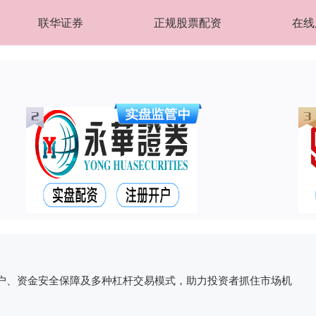
联华证券
正规股票配资
在线
户、资金安全保障及多种杠杆交易模式，助力投资者抓住市场机