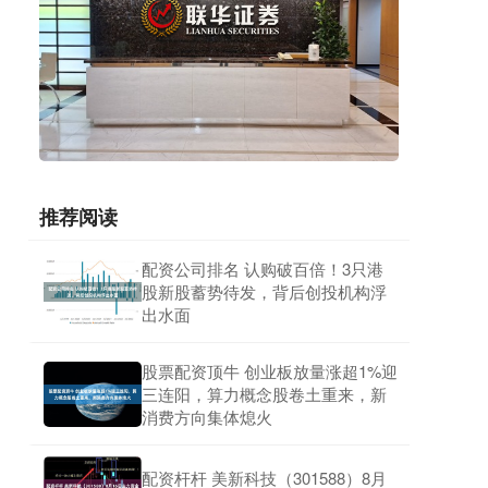
推荐阅读
配资公司排名 认购破百倍！3只港
股新股蓄势待发，背后创投机构浮
出水面
股票配资顶牛 创业板放量涨超1%迎
三连阳，算力概念股卷土重来，新
消费方向集体熄火
配资杆杆 美新科技（301588）8月