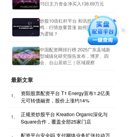
15日主力资金净买入138.69万元
炒股10倍杠杆平台 和讯投顾朱一
鸣：行情放量普涨 如何理解资金行
为逻辑？
中国配资网排行榜 2025广东县域新
型城镇化研究报告发布，博罗、四
会、台山居前三｜区域观察
最新文章
资阳股票配资平台 T1 Energy宣布1.2亿美
1、
元可转债融资，股价上涨约14%
正规资炒股平台 Kreation Organic深化与
1、
Square合作，覆盖全部25家门店
配资平台安全吗 支付网络业务扩张拉动万