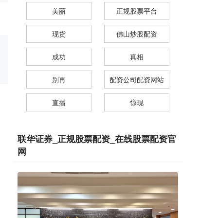
美丽
正规股票平台
现货
佛山炒股配资
成功
真相
别再
配资公司配资网站
直播
惊现
联华证券_正规股票配资_在线股票配资官
网