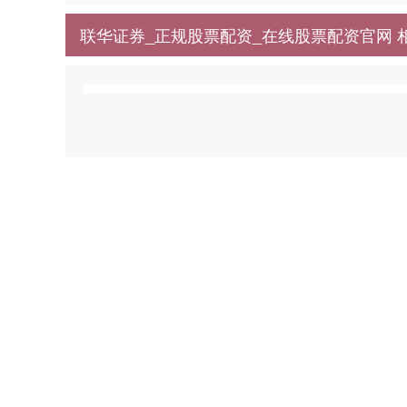
联华证券_正规股票配资_在线股票配资官网 