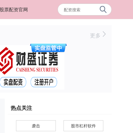
股票配资官网
更多
热点关注
袭击
股市杠杆软件