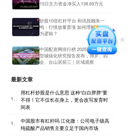
15日主力资金净买入138.69万元
炒股10倍杠杆平台 和讯投顾朱一
鸣：行情放量普涨 如何理解资金行
为逻辑？
中国配资网排行榜 2025广东县域新
型城镇化研究报告发布，博罗、四
会、台山居前三｜区域观察
最新文章
用杠杆炒股是什么意思 这种“白白胖胖”要
1、
不得！它不仅长在身上，更会改写发育时
间表
中国股市有杠杆吗 江化微：公司电子级高
1、
纯硫酸产品销售主要立足于国内市场