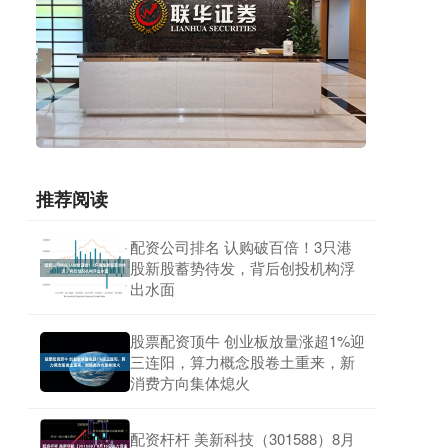
推荐阅读
配资公司排名 认购破百倍！3只港
股新股蓄势待发，背后创投机构浮
出水面
股票配资顶牛 创业板放量涨超1%迎
三连阳，算力概念股卷土重来，新
消费方向集体熄火
配资杆杆 美新科技（301588）8月