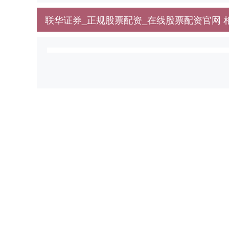
联华证券_正规股票配资_在线股票配资官网 