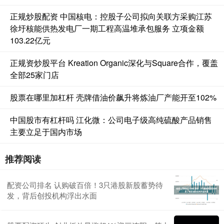
正规炒股配资 中国核电：控股子公司拟向关联方采购江苏
徐圩核能供热发电厂一期工程高温堆承包服务 立项金额
103.22亿元
正规资炒股平台 Kreation Organic深化与Square合作，覆盖
全部25家门店
股票在哪里加杠杆 壳牌借油价飙升将炼油厂产能开至102%
中国股市有杠杆吗 江化微：公司电子级高纯硫酸产品销售
主要立足于国内市场
推荐阅读
配资公司排名 认购破百倍！3只港股新股蓄势待
发，背后创投机构浮出水面