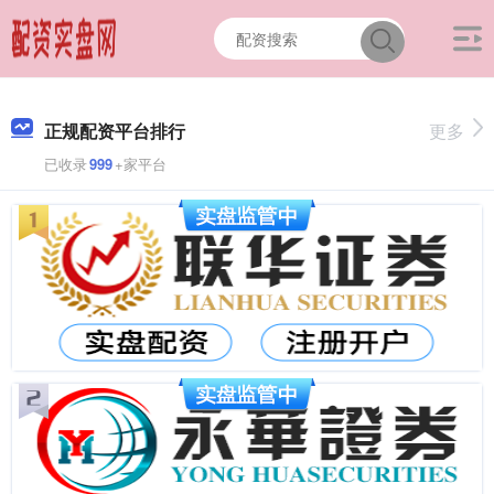
正规配资平台排行
更多
已收录
999
+家平台