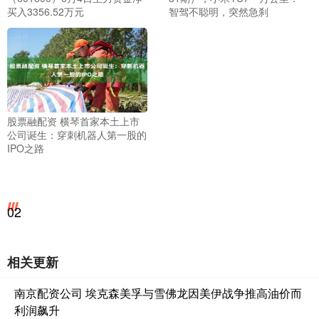
买入3356.52万元
智驾不聪明，突然急刹
股票融配资 横琴首家本土上市
公司诞生：穿刺机器人第一股的
IPO之路
02
相关更新
南京配资公司 埃克森美孚与雪佛龙因美伊战争推高油价而
利润飙升