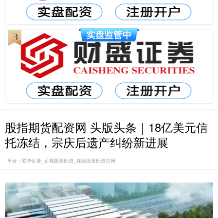
股指期货配资网 头版头条｜18亿美元信
托冻结，宗庆后遗产纠纷新进展
平台：联华证券_正规股票配资_在线股票配资官网