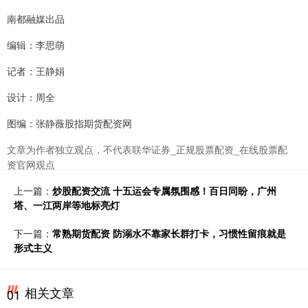
南都融媒出品
编辑：李思萌
记者：王静娟
设计：周全
图编：张静薇股指期货配资网
文章为作者独立观点，不代表联华证券_正规股票配资_在线股票配
资官网观点
上一篇：
炒股配资交流 十五运会专属氛围感！百日同盼，广州
塔、一江两岸等地标亮灯
下一篇：
常熟期货配资 防溺水不靠家长群打卡，习惯性留痕就是
形式主义
相关文章
01