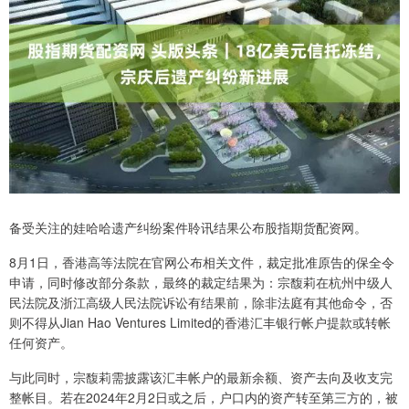
备受关注的娃哈哈遗产纠纷案件聆讯结果公布股指期货配资网。
8月1日，香港高等法院在官网公布相关文件，裁定批准原告的保全令
申请，同时修改部分条款，最终的裁定结果为：宗馥莉在杭州中级人
民法院及浙江高级人民法院诉讼有结果前，除非法庭有其他命令，否
则不得从Jian Hao Ventures Limited的香港汇丰银行帐户提款或转帐
任何资产。
与此同时，宗馥莉需披露该汇丰帐户的最新余额、资产去向及收支完
整帐目。若在2024年2月2日或之后，户口内的资产转至第三方的，被