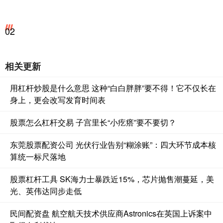
02
相关更新
用杠杆炒股是什么意思 这种“白白胖胖”要不得！它不仅长在
身上，更会改写发育时间表
股票怎么杠杆交易 子宫里长“小疙瘩”要不要切？
东莞股票配资公司 光伏行业告别“糊涂账”：四大环节成本核
算统一标尺落地
股票杠杆工具 SK海力士暴跌近15%，芯片抛售潮蔓延，美
光、英伟达同步走低
民间配资盘 航空航天技术供应商Astronics在英国上诉案中