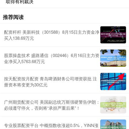
取得有利裁决
推荐阅读
配资杆杆 美新科技（301588）8月15日主力资金净
买入138.69万元
股票操盘技术 盛路通信（002446）6月16日主力资
金净买入5763.68万元
按天配资按月配资 青岛啤酒财务公司增资获批 注
册资本将变更为30亿元
广州期货配资公司 美国副总统万斯强硬警告伊朗：
必须遵守停火，否则将“承担严重后果”！
专业股票配资平台 中概指数收涨超0.5%，YINN涨