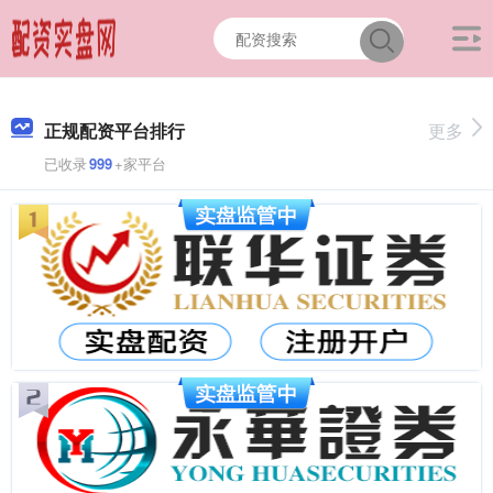
正规配资平台排行
更多
已收录
999
+家平台