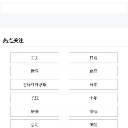
热点关注
主力
打造
世界
食品
怎样杠杆炒股
日本
长江
十年
解决
市值
公司
伊朗