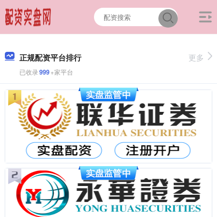
正规配资平台排行
更多
已收录
999
+家平台