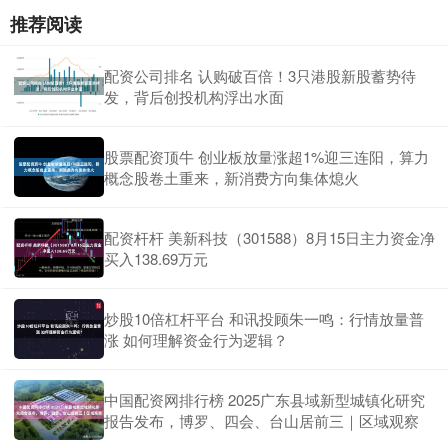
推荐阅读
配资公司排名 认购破百倍！3只港股新股蓄势待
发，背后创投机构浮出水面
股票配资顶牛 创业板放量涨超1%迎三连阳，算力
概念股卷土重来，新消费方向集体熄火
配资杆杆 美新科技（301588）8月15日主力资金净
买入138.69万元
炒股10倍杠杆平台 和讯投顾朱一鸣：行情放量普
涨 如何理解资金行为逻辑？
中国配资网排行榜 2025广东县域新型城镇化研究
报告发布，博罗、四会、台山居前三｜区域观察