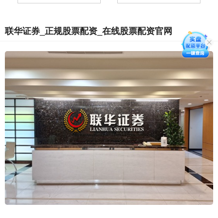
联华证券_正规股票配资_在线股票配资官网